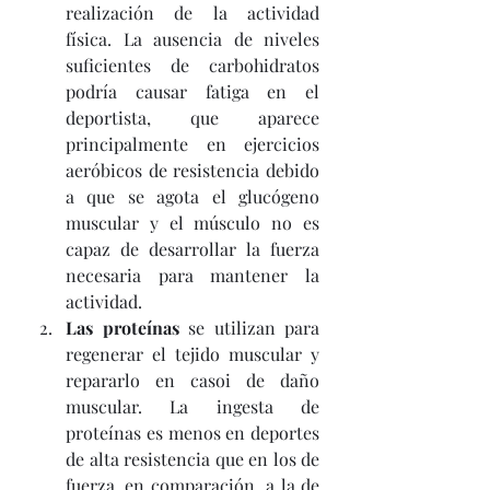
realización de la actividad 
física. La ausencia de niveles 
suficientes de carbohidratos 
podría causar fatiga en el 
deportista, que aparece 
principalmente en ejercicios 
aeróbicos de resistencia debido 
a que se agota el glucógeno 
muscular y el músculo no es 
capaz de desarrollar la fuerza 
necesaria para mantener la 
actividad. 
Las proteínas
 se utilizan para 
regenerar el tejido muscular y 
repararlo en casoi de daño 
muscular. La ingesta de 
proteínas es menos en deportes 
de alta resistencia que en los de 
fuerza, en comparación  a la de 