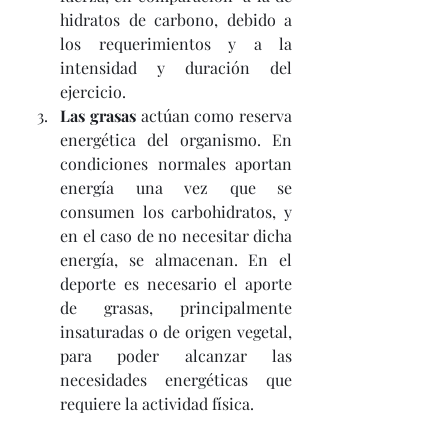
hidratos de carbono, debido a 
los requerimientos y a la 
intensidad y duración del 
ejercicio. 
Las grasas
 actúan como reserva 
energética del organismo. En 
condiciones normales aportan 
energía una vez que se 
consumen los carbohidratos, y 
en el caso de no necesitar dicha 
energía, se almacenan. En el 
deporte es necesario el aporte 
de grasas, principalmente 
insaturadas o de origen vegetal, 
para poder alcanzar las 
necesidades energéticas que 
requiere la actividad física.
Es de vital importancia un 